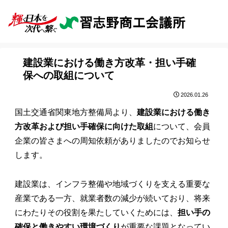
建設業における働き方改革・担い手確
保への取組について
2026.01.26
国土交通省関東地方整備局より、
建設業における働き
方改革および担い手確保に向けた取組
について、会員
企業の皆さまへの周知依頼がありましたのでお知らせ
します。
建設業は、インフラ整備や地域づくりを支える重要な
産業である一方、就業者数の減少が続いており、将来
にわたりその役割を果たしていくためには、
担い手の
確保と働きやすい環境づくり
が重要な課題となってい