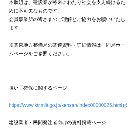
本取組は、建設業が将来にわたり社会を支え続けるた
めに不可欠なものです。
会員事業所の皆さまのご理解とご協力をお願いいたし
ます。
※関東地方整備局の関連資料・詳細情報は、同局ホー
ムページをご参照ください。
担い手確保に関するページ
https://www.ktr.mlit.go.jp/kensan/index00000025.html
建設業者・民間発注者向けの資料掲載ページ