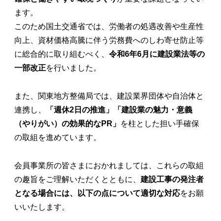
ます。
このため国土交通省では、労働者の処遇改善や生産性
向上、資材価格高騰に伴う労務費へのしわ寄せ防止等
に総合的に取り組むべく、
令和6年6月に建設業法等の
一部改正
を行いました。
また、関東地方整備局では、建設業界団体や自治体と
連携し、
「週休2日の推進」「建設業の魅力・意義
（やりがい）の効果的なPR」
を柱とした担い手確保
の取組を進めています。
会員事業所の皆さまにおかれましては、これらの取組
の趣旨をご理解いただくとともに、
建設工事の発注者
となる場合には、以下の点について適切な対応
をお願
いいたします。